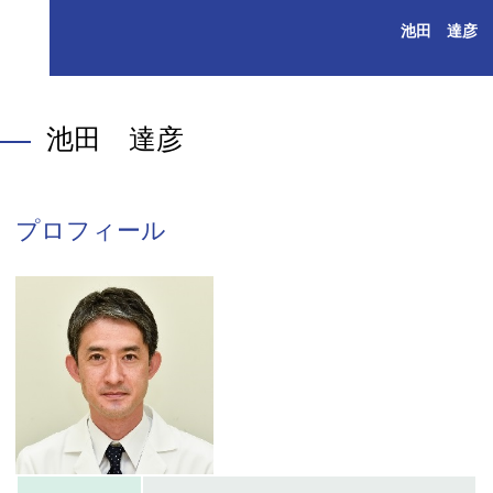
池田 達彦
池田 達彦
プロフィール