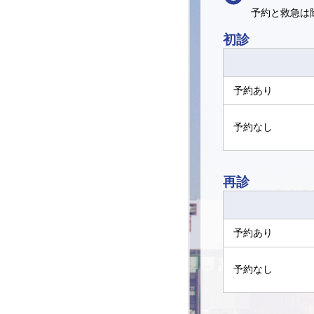
予約と救急は
初診
予約あり
予約なし
再診
予約あり
予約なし