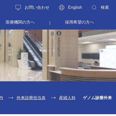
お問い合わせ
English
検索
医療機関の方へ
採用希望の方へ
内
外来診療担当表
産婦人科
ゲノム診療外来