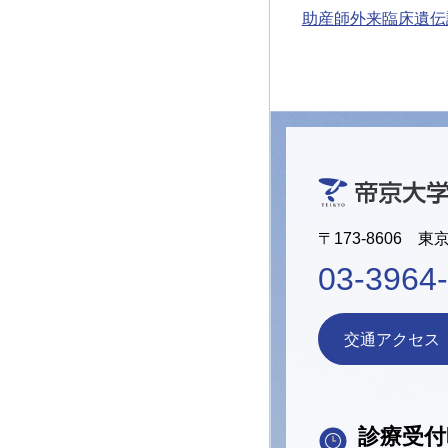
助産師外来
臨床遺伝
〒173-8606 東
03-3964
交通アクセス
診療受付