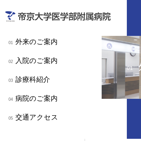
外来のご案内
01
入院のご案内
02
01
診療科紹介
03
病院のご案内
04
交通アクセス
05