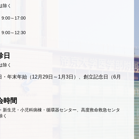
は除く
9:00～17:00
9:00～12:30
診日
は除く
・年末年始（12月29日～1月3日）、創立記念日（6月
会時間
・新生児・小児科病棟・循環器センター、高度救命救急センタ
除く