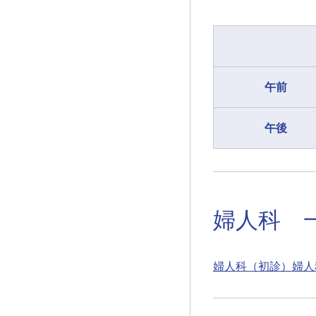
午前
午後
婦人科 
婦人科（初診）
婦人