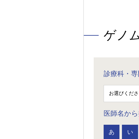
ゲノ
診療科・専
医師名から
あ
い