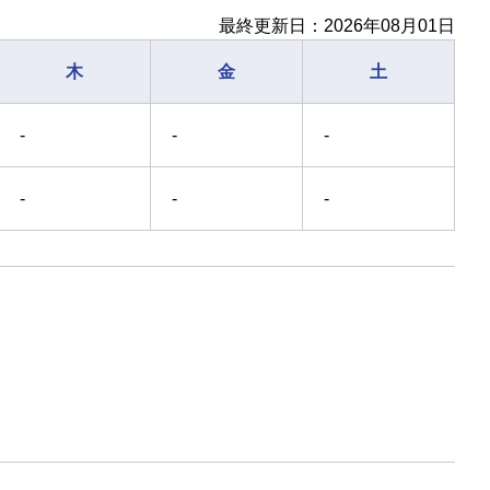
最終更新日：2026年08月01日
木
金
土
-
-
-
-
-
-