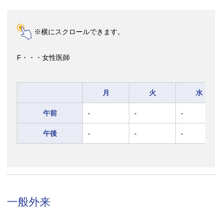
※横にスクロールできます。
F・・・女性医師
月
火
水
午前
-
-
-
午後
-
-
-
一般外来