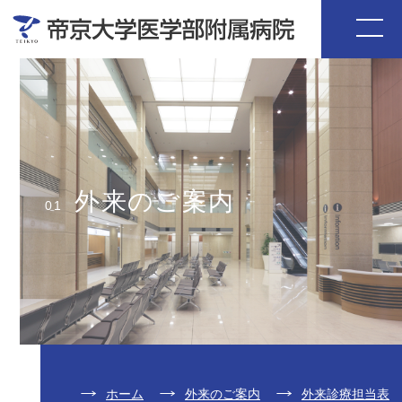
外来のご案内
01
ホーム
外来のご案内
外来診療担当表