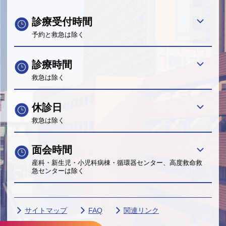
診療受付時間
予約と救急は除く
診療時間
救急は除く
休診日
救急は除く
面会時間
産科・新生児・小児科病棟・循環器センター、高度救命救
急センターは除く
サイトマップ
FAQ
関連リンク
サイトポリシー