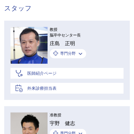
スタッフ
教授
脳卒中センター長
庄島 正明
専門分野
医師紹介ページ
外来診療担当表
准教授
宇野 健志
専門分野