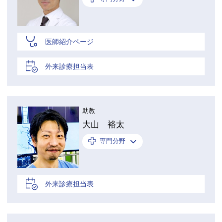
医師紹介ページ
外来診療担当表
助教
大山 裕太
専門分野
外来診療担当表