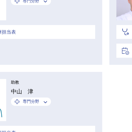
専門分野
療担当表
助教
中山 津
専門分野