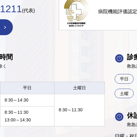
-1211
(代表)
病院機能評価認
時間
診
除く
救急
平日
平日
土曜日
土曜
8:30～14:30
8:30～11:30
8:30～11:30
休
13:00～14:30
救急
日曜・祝日