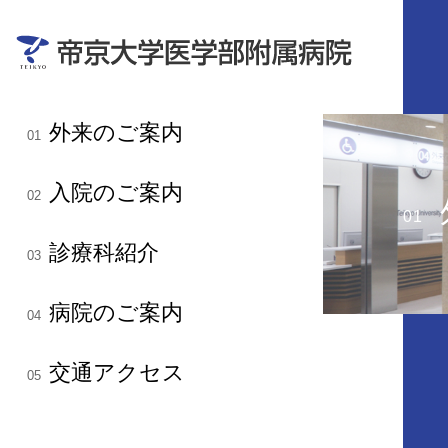
外来のご案内
01
入院のご案内
02
01
診療科紹介
03
病院のご案内
04
交通アクセス
05