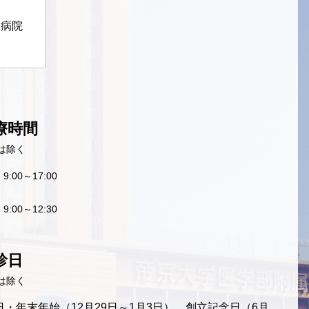
定病院
療時間
は除く
9:00～17:00
9:00～12:30
診日
は除く
・年末年始（12月29日～1月3日）、創立記念日（6月