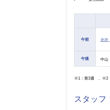
午前
北沢
午後
中山
※1：第3週 、※2
スタッフ