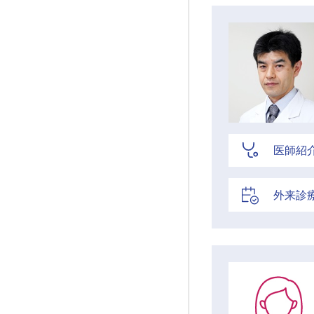
医師紹
外来診