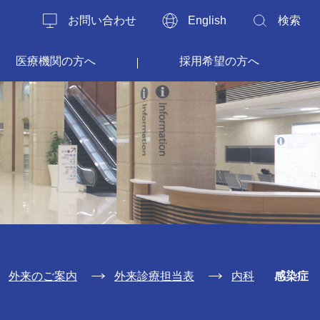
お問い合わせ
English
検索
医療機関の方へ
採用希望の方へ
外来のご案内
外来診療担当表
内科
感染症