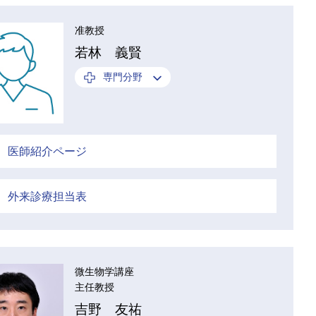
准教授
若林 義賢
専門分野
医師紹介ページ
外来診療担当表
微生物学講座
主任教授
吉野 友祐