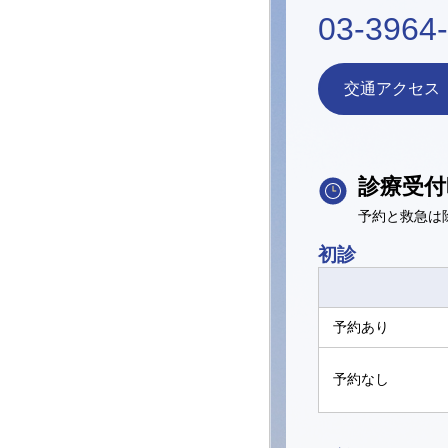
03-3964
交通アクセス
診療受付
予約と救急は
初診
予約あり
予約なし