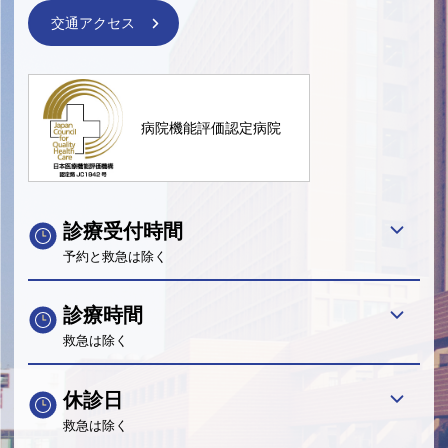
交通アクセス
病院機能評価認定病院
診療受付時間
予約と救急は除く
診療時間
救急は除く
休診日
救急は除く