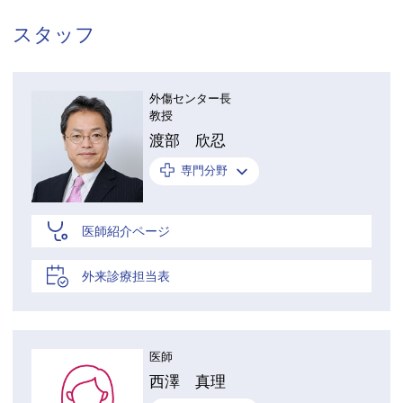
スタッフ
外傷センター長
教授
渡部 欣忍
専門分野
医師紹介ページ
外来診療担当表
医師
西澤 真理