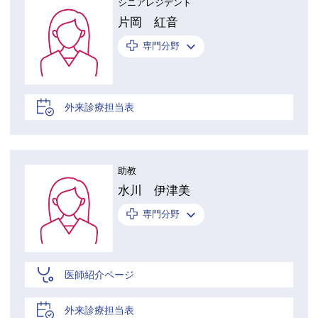
シニアレジデント
片岡 紅音
専門分野
外来診療担当表
助教
水川 伊津美
専門分野
医師紹介ページ
外来診療担当表