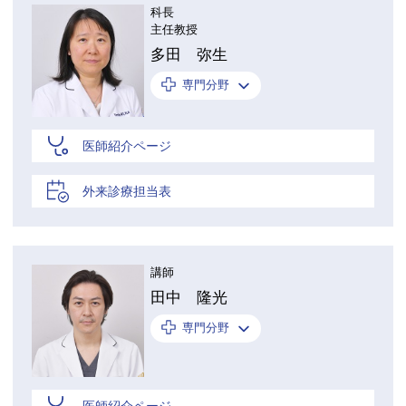
科長
主任教授
多田 弥生
専門分野
医師紹介ページ
外来診療担当表
講師
田中 隆光
専門分野
医師紹介ページ