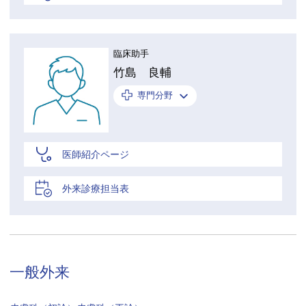
臨床助手
竹島 良輔
専門分野
医師紹介ページ
外来診療担当表
一般外来