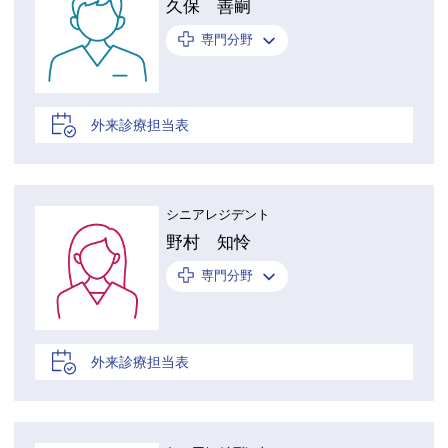
久保 善嗣
専門分野
外来診療担当表
シニアレジデント
野村 知怜
専門分野
外来診療担当表