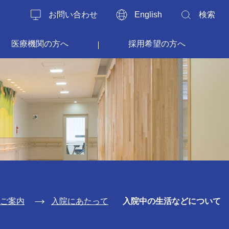
お問い合わせ
English
検索
医療機関の方へ
採用希望の方へ
ご案内
入院にあたって
入院中の生活などについて