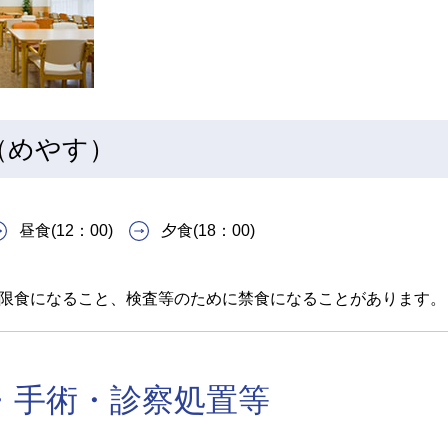
（めやす）
昼食(12：00)
夕食(18：00)
限食になること、検査等のために禁食になることがあります。
・手術・診察処置等