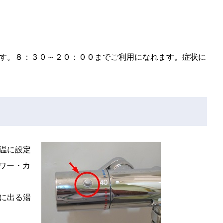
す。８：３０～２０：００までご利用になれます。症状に
温に設定
ワー・カ
に出る湯