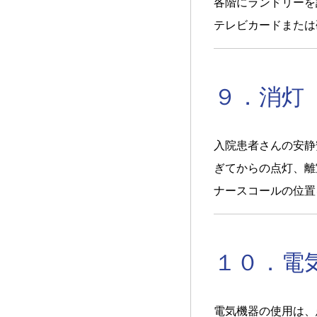
各階にランドリーを
テレビカードまたは
９．消灯
入院患者さんの安静
ぎてからの点灯、離
ナースコールの位置
１０．電
電気機器の使用は、