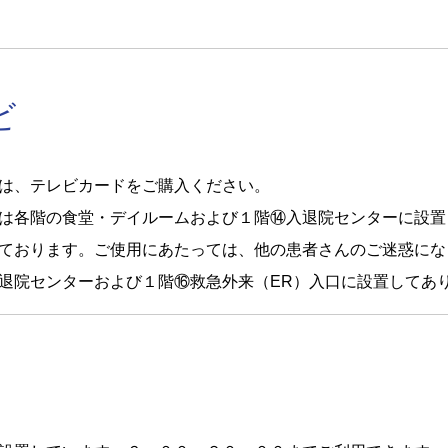
ビ
は、テレビカードをご購入ください。
は各階の食堂・デイルームおよび１階⑭入退院センターに設置
ております。ご使用にあたっては、他の患者さんのご迷惑にな
退院センターおよび１階⑯救急外来（ER）入口に設置してあ