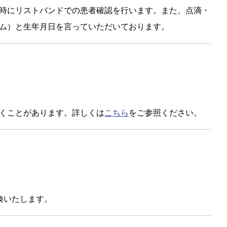
時にリストバンドでの患者確認を行います。また、点滴・
ム）と生年月日を言っていただいております。
くことがあります。詳しくは
こちら
をご参照ください。
換いたします。