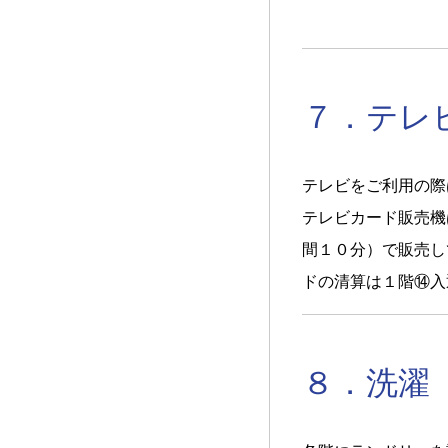
７．テレ
テレビをご利用の際
テレビカード販売機
間１０分）で販売し
ドの清算は１階⑭入
８．洗濯