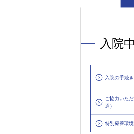
入院
入院の手続き
ご協力いただ
通）
特別療養環境