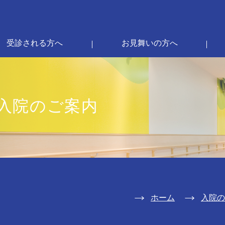
受診される方へ
お見舞いの方へ
入院のご案内
ホーム
入院の