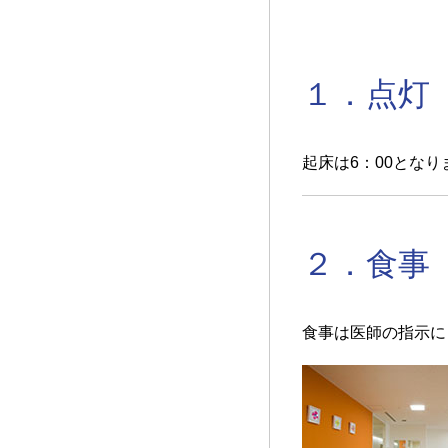
１．点灯
起床は6：00とな
２．食事
食事は医師の指示に