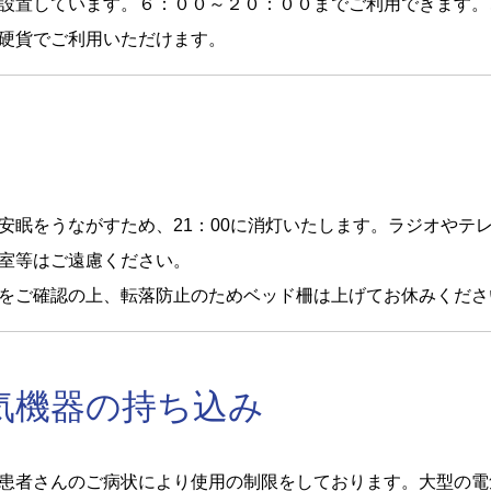
設置しています。６：００～２０：００までご利用できます。
硬貨でご利用いただけます。
安眠をうながすため、21：00に消灯いたします。ラジオやテ
室等はご遠慮ください。
をご確認の上、転落防止のためベッド柵は上げてお休みくださ
気機器の持ち込み
患者さんのご病状により使用の制限をしております。大型の電