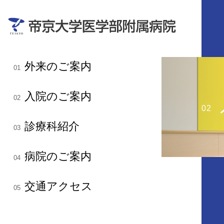
外来のご案内
01
入院のご案内
02
02
診療科紹介
03
病院のご案内
04
交通アクセス
05