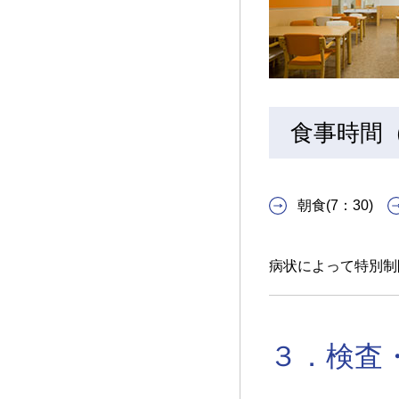
食事時間
朝食(7：30)
病状によって特別制
３．検査