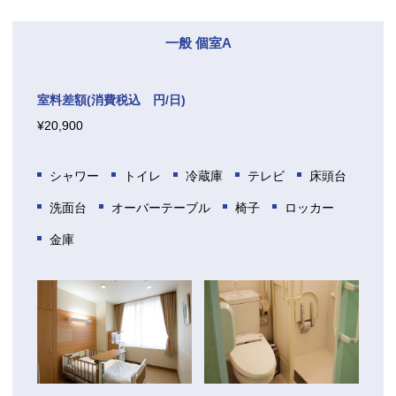
一般 個室A
室料差額(消費税込 円/日)
¥20,900
シャワー
トイレ
冷蔵庫
テレビ
床頭台
洗面台
オーバーテーブル
椅子
ロッカー
金庫