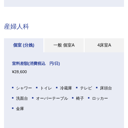
産婦人科
個室 (分娩)
一般 個室A
4床室A
室料差額(消費税込 円/日)
¥28,600
シャワー
トイレ
冷蔵庫
テレビ
床頭台
洗面台
オーバーテーブル
椅子
ロッカー
金庫