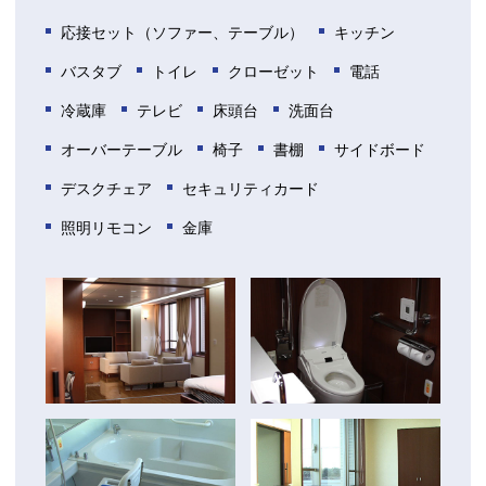
応接セット（ソファー、テーブル）
キッチン
バスタブ
トイレ
クローゼット
電話
冷蔵庫
テレビ
床頭台
洗面台
オーバーテーブル
椅子
書棚
サイドボード
デスクチェア
セキュリティカード
照明リモコン
金庫