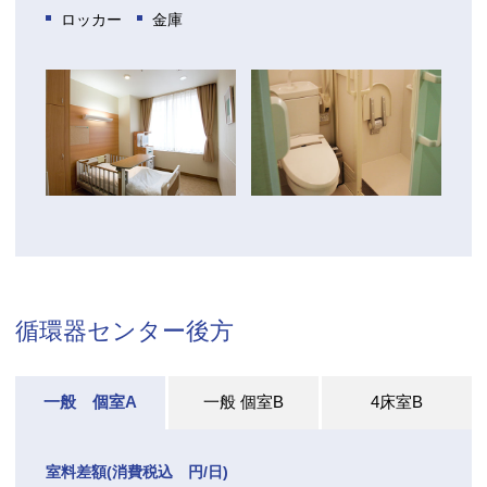
ロッカー
金庫
循環器センター後方
一般 個室A
一般 個室B
4床室B
室料差額(消費税込 円/日)