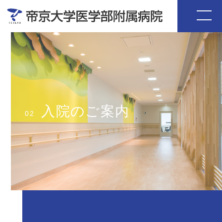
入院のご案内
02