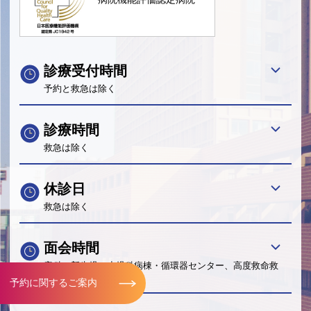
診療受付時間
予約と救急は除く
診療時間
救急は除く
休診日
救急は除く
面会時間
産科・新生児・小児科病棟・循環器センター、高度救命救
急センターは除く
予約に関するご案内