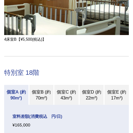
4床室B【¥5,500(税込)】
特別室 18階
個室A (約
個室B (約
個室C (約
個室D (約
個室E (約
90m²)
70m²)
43m²)
22m²)
17m²)
室料差額(消費税込 円/日)
¥165,000