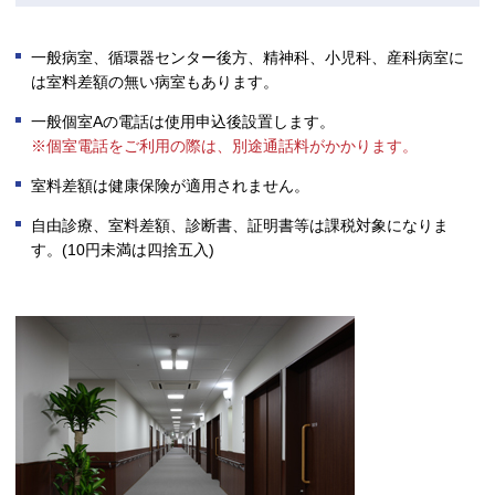
一般病室、循環器センター後方、精神科、小児科、産科病室に
は室料差額の無い病室もあります。
一般個室Aの電話は使用申込後設置します。
※個室電話をご利用の際は、別途通話料がかかります。
室料差額は健康保険が適用されません。
自由診療、室料差額、診断書、証明書等は課税対象になりま
す。(10円未満は四捨五入)